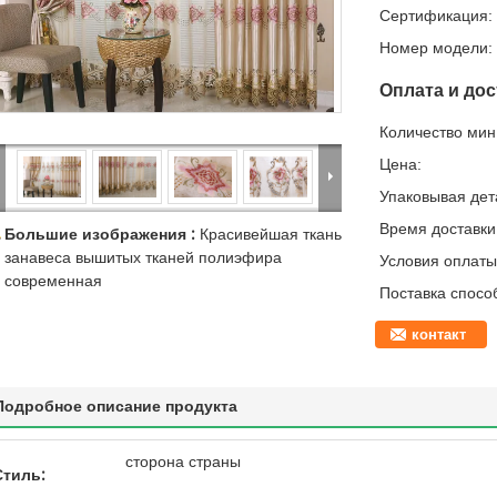
Сертификация:
Номер модели:
Оплата и дос
Количество мин 
Цена:
Упаковывая дет
Время доставки
Большие изображения :
Красивейшая ткань
занавеса вышитых тканей полиэфира
Условия оплаты
современная
Поставка спосо
контакт
Подробное описание продукта
сторона страны
Стиль: