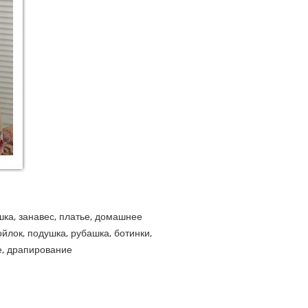
ка, занавес, платье, домашнее
войлок, подушка, рубашка, ботинки,
е, драпирование