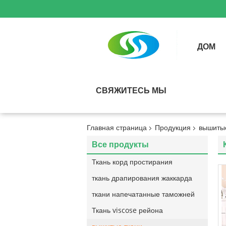
ДОМ
СВЯЖИТЕСЬ МЫ
Главная страница
Продукция
вышитые
Все продукты
Ткань корд простирания
ткань драпирования жаккарда
ткани напечатанные таможней
Ткань viscose рейона