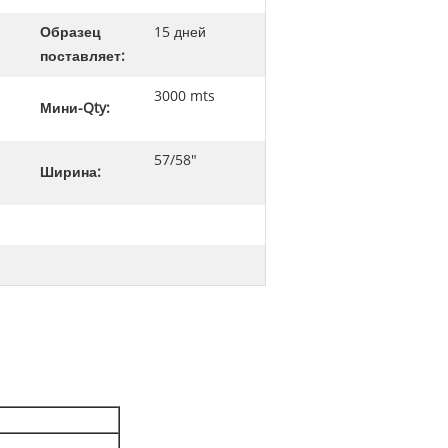
Образец
15 дней
поставляет:
3000 mts
Мини-Qty:
57/58"
Ширина: