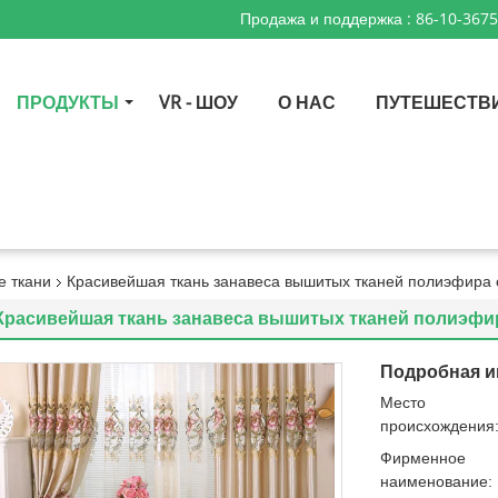
Продажа и поддержка :
86-10-367
ПРОДУКТЫ
VR - ШОУ
О НАС
ПУТЕШЕСТВ
 ткани
Красивейшая ткань занавеса вышитых тканей полиэфира
Красивейшая ткань занавеса вышитых тканей полиэфи
Подробная и
Место
происхождения
Фирменное
наименование: