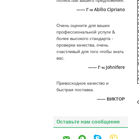
полностью вашего предложения.
—— Г-н Abílio Cipriano
Очень оцените для ваших
профессиональной услуги &
более высокого стандарта -
проверки качества, очень
счастливый для того чтобы знать
вас.
—— Г-н Johnifere
Превосходное качество и
быстрая поставка.
—— ВИКТОР
Оставьте нам сообщение