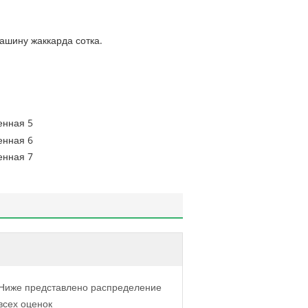
ашину жаккарда сотка.
Ниже представлено распределение
всех оценок