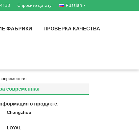
54138
Спросите цитату
Russian
ИЕ ФАБРИКИ
ПРОВЕРКА КАЧЕСТВА
 современная
ра современная
нформация о продукте:
Changzhou
:
LOYAL