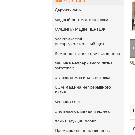
вышитые ткани
Держать печь
медный автомат для резки
МАШИНА МЕДИ ЧЕРТЕЖ
электрический
распределительный щит
Компоненты электрической печи
машина непрерывного литья
заготовок
отливная машина заготовки
CCM машина непрерывного
литья
машина ccm
стальная отливная машина
печь индукции плавя
Промышленная плавя печь