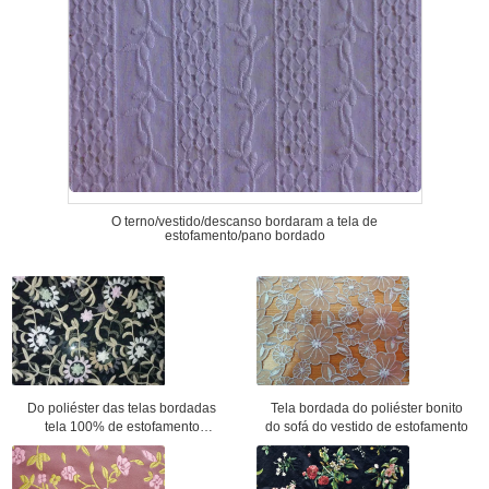
O terno/vestido/descanso bordaram a tela de
estofamento/pano bordado
Do poliéster das telas bordadas
Tela bordada do poliéster bonito
tela 100% de estofamento
do sofá do vestido de estofamento
contemporânea