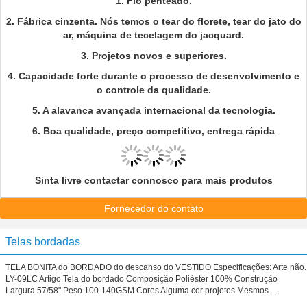
1. Fio penteado.
2. Fábrica cinzenta. Nós temos o tear do florete, tear do jato do
ar, máquina de tecelagem do jacquard.
3. Projetos novos e superiores.
4. Capacidade forte durante o processo de desenvolvimento e
o controle da qualidade.
5. A alavanca avançada internacional da tecnologia.
6. Boa qualidade, preço competitivo, entrega rápida
Sinta livre contactar connosco para mais produtos
Fornecedor do contato
Telas bordadas
TELA BONITA do BORDADO do descanso do VESTIDO Especificações: Arte não.
LY-09LC Artigo Tela do bordado Composição Poliéster 100% Construção
Largura 57/58" Peso 100-140GSM Cores Alguma cor projetos Mesmos ...