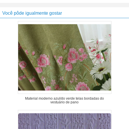
Você pôde igualmente gostar
Material moderno azul/do verde telas bordadas do
vestuário de pano