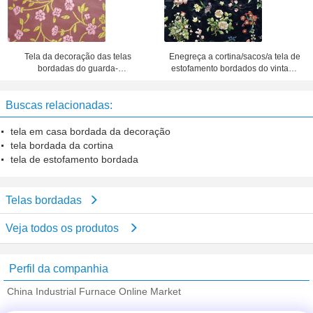
Tela da decoração das telas
Enegreça a cortina/sacos/a tela de
bordadas do guarda-
estofamento bordados do vintage
chuva/Sportswear em casa
tela do fundamento
Buscas relacionadas:
tela em casa bordada da decoração
tela bordada da cortina
tela de estofamento bordada
Telas bordadas
Veja todos os produtos
Perfil da companhia
China Industrial Furnace Online Market