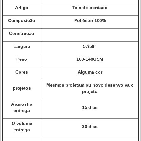
Artigo
Tela do bordado
Composição
Poliéster 100%
Construção
Largura
57/58"
Peso
100-140GSM
Cores
Alguma cor
Mesmos projetam ou novo desenvolva o
projetos
projeto
A amostra
15 dias
entrega
O volume
30 dias
entrega