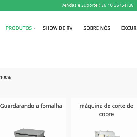
Vendas e Suporte :
86-10-36754138
PRODUTOS
SHOW DE RV
SOBRE NÓS
EXCUR
 100%
Guardarando a fornalha
máquina de corte de
cobre