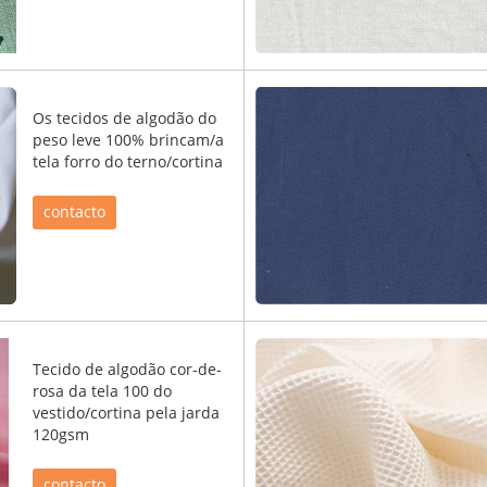
Os tecidos de algodão do
peso leve 100% brincam/a
tela forro do terno/cortina
contacto
Tecido de algodão cor-de-
rosa da tela 100 do
vestido/cortina pela jarda
120gsm
contacto