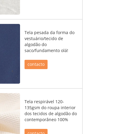
Tela pesada da forma do
vestuário/tecido de
algodão do
saco/fundamento olá!
contacto
Tela respirável 120-
135gsm do roupa interior
dos tecidos de algodão do
contemporâneo 100%
contacto