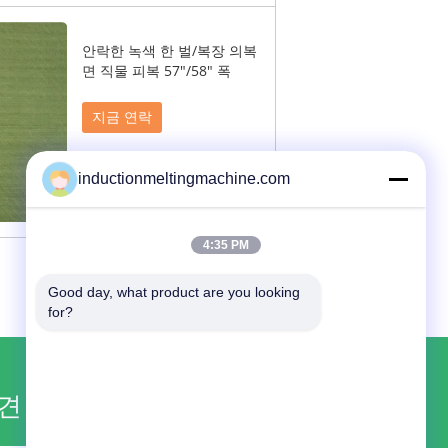
안락한 녹색 한 벌/복장 의복
면 직물 피복 57"/58" 폭
지금 연락
inductionmeltingmachine.com
4:35 PM
Good day, what product are you looking 
for?
견적 요청