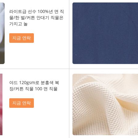
라이트급 선수 100%년 면 직
물/한 벌/커튼 안대기 직물은
가지고 놀
지금 연락
야드 120gsm로 분홍색 복
장/커튼 직물 100 면 직물
지금 연락