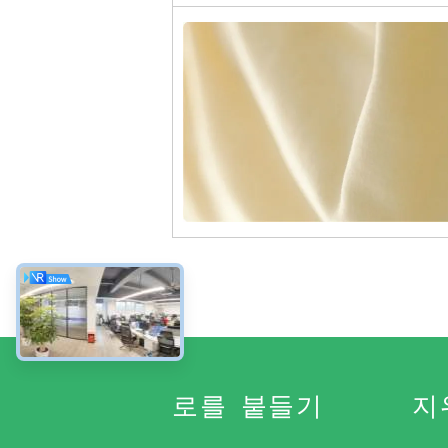
로를 붙들기
지