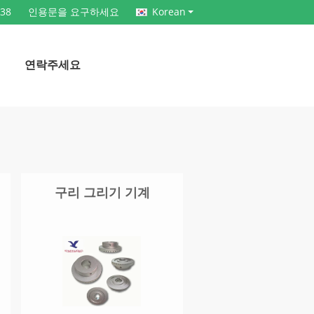
138
인용문을 요구하세요
Korean
연락주세요
구리 그리기 기계