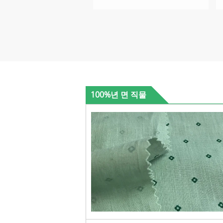
100%년 면 직물