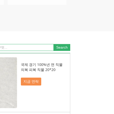
국제 경기 100%년 면 직물
의복 피복 직물 20*20
지금 연락