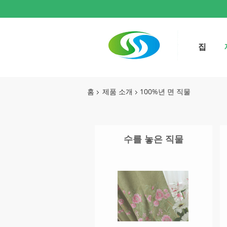
집
홈
제품 소개
100%년 면 직물
수를 놓은 직물