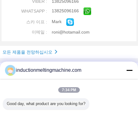
VIBER :
13825096166
13825096166
WHATSAPP :
Mark
스카 이프 :
이메일 :
roni@hotamail.com
모든 제품을 전망하십시오
회사 프로필
inductionmeltingmachine.com
China Industrial Furnace Online Market
검증된 공급 업체
7:34 PM
Trust Seal
Verified Suplier
Good day, what product are you looking for?
홈
모든 제품
사이트맵