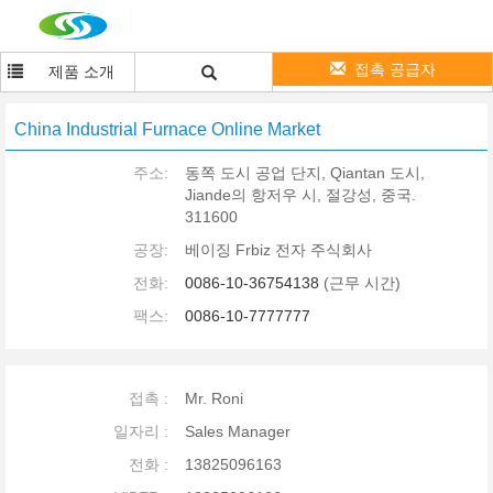
접촉 공급자
제품 소개
China Industrial Furnace Online Market
주소:
동쪽 도시 공업 단지, Qiantan 도시,
Jiande의 항저우 시, 절강성, 중국.
311600
공장:
베이징 Frbiz 전자 주식회사
전화:
0086-10-36754138
(근무 시간)
팩스:
0086-10-7777777
접촉 :
Mr. Roni
일자리 :
Sales Manager
전화 :
13825096163