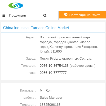
Поставщик контакта
Продукция
China Industrial Furnace Online Market
Адрес:
Восточный промышленный парк
городка, городок Qiantan, Jiande,
город Ханчжоу, провинция Чжэцзяна,
Китай. 311600
Завод:
Пекин Frbiz электронных Co., Ltd.
Телефон:
0086-10-36754138
(рабочее время)
Факс:
0086-10-7777777
Контакты :
Mr. Roni
работа :
Sales Manager
Телефон :
13825096163