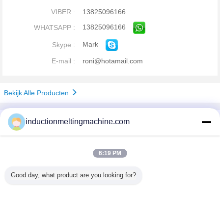
VIBER :
13825096166
13825096166
WHATSAPP :
Mark
Skype :
E-mail :
roni@hotamail.com
Bekijk Alle Producten
Bedrijfsprofiel
inductionmeltingmachine.com
China Industrial Furnace Online Market
Verified Leveranciers
6:19 PM
Trust Seal
Verified Suplier
Good day, what product are you looking for?
Thuis
Alle producten