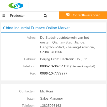
Contactleverancier
Producten
China Industrial Furnace Online Market
Adres:
De Stadsindustrieterrein van het
oosten, Qiantan-Stad, Jiande,
Hangzhou-Stad, Zhejiang-Provincie,
China. 311600
Fabriek:
Beijing Frbiz Electronic Co., Ltd.
Telefoon:
0086-10-36754138
(Verwerkingstijd)
Fax:
0086-10-7777777
Contacten :
Mr. Roni
baan :
Sales Manager
Telefoon :
13825096163