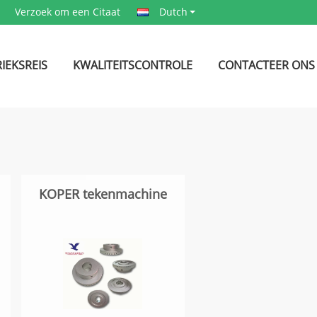
Verzoek om een Citaat
Dutch
IEKSREIS
KWALITEITSCONTROLE
CONTACTEER ONS
KOPER tekenmachine