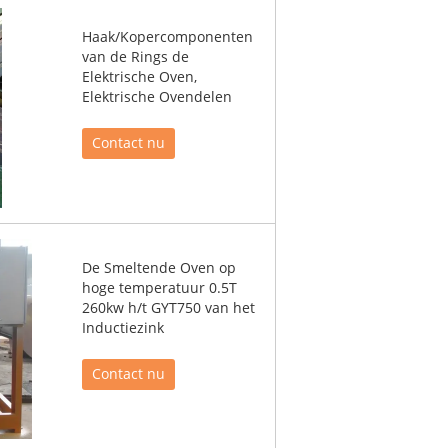
Haak/Kopercomponenten
van de Rings de
Elektrische Oven,
Elektrische Ovendelen
Contact nu
De Smeltende Oven op
hoge temperatuur 0.5T
260kw h/t GYT750 van het
Inductiezink
Contact nu