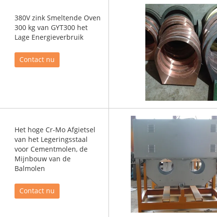
380V zink Smeltende Oven
300 kg van GYT300 het
Lage Energieverbruik
Contact nu
Het hoge Cr-Mo Afgietsel
van het Legeringsstaal
voor Cementmolen, de
Mijnbouw van de
Balmolen
Contact nu