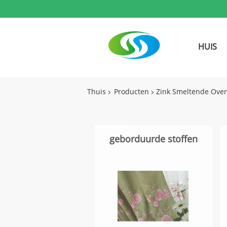
HUIS
Thuis
Producten
Zink Smeltende Ove
geborduurde stoffen