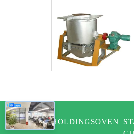
HOLDINGSOVEN
ST
GI