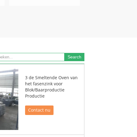
3 de Smeltende Oven van
het fasenzink voor
Blok/Baarproductie
Productie
Contact nu