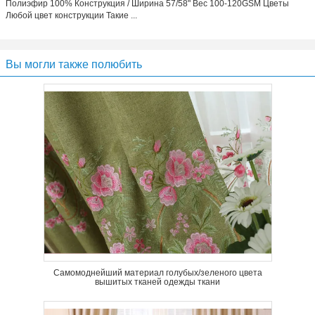
Полиэфир 100% Конструкция / Ширина 57/58" Вес 100-120GSM Цветы
Любой цвет конструкции Такие ...
Вы могли также полюбить
Самомоднейший материал голубых/зеленого цвета
вышитых тканей одежды ткани