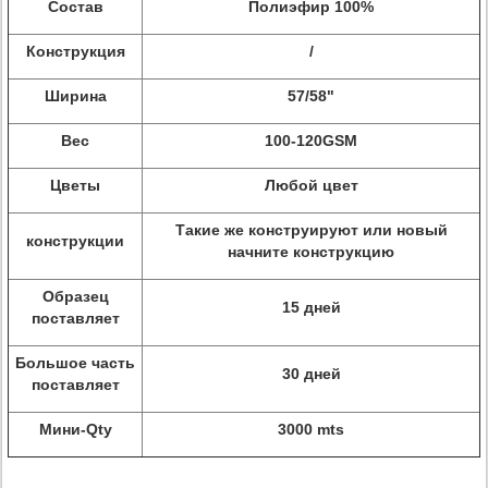
Состав
Полиэфир 100%
Конструкция
/
Ширина
57/58"
Вес
100-120GSM
Цветы
Любой цвет
Такие же конструируют или новый
конструкции
начните конструкцию
Образец
15 дней
поставляет
Большое часть
30 дней
поставляет
Мини-Qty
3000 mts