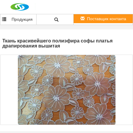
Поставщик контакта
Продукция
Ткань красивейшего полиэфира софы платья
драпирования вышитая