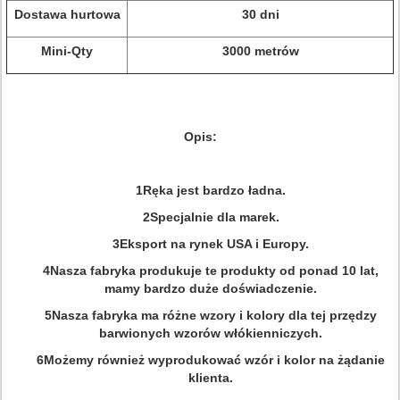
Dostawa hurtowa
30 dni
Mini-Qty
3000 metrów
Opis:
1Ręka jest bardzo ładna.
2Specjalnie dla marek.
3Eksport na rynek USA i Europy.
4Nasza fabryka produkuje te produkty od ponad 10 lat,
mamy bardzo duże doświadczenie.
5Nasza fabryka ma różne wzory i kolory dla tej przędzy
barwionych wzorów włókienniczych.
6Możemy również wyprodukować wzór i kolor na żądanie
klienta.