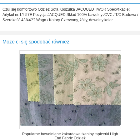
Czuj się komfortowo Odzież Sofa Koszulka JACQUED TWOR Specyfikacje:
Artykuł nr. LY-57E Pozycja JACQUED Skład 100% bawełny /CVC / T/C Budowa /
Szerokość 43/44?? Waga / Kolory Czerwony, żółty, dowolny kolor ...
Może ci się spodobać również
Popularne bawełniane żakardowe tkaniny tapicerki High
End Fabric Odzież