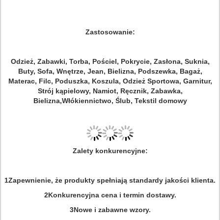
Zastosowanie:
Odzież, Zabawki, Torba, Pościel, Pokrycie, Zasłona, Suknia,
Buty, Sofa, Wnętrze, Jean, Bielizna, Podszewka, Bagaż,
Materac, Filc, Poduszka, Koszula, Odzież Sportowa, Garnitur,
Strój kąpielowy, Namiot, Ręcznik, Zabawka,
Bielizna,Włókiennictwo, Ślub, Tekstil domowy
Zalety konkurencyjne:
1Zapewnienie, że produkty spełniają standardy jakości klienta.
2Konkurencyjna cena i termin dostawy.
3Nowe i zabawne wzory.