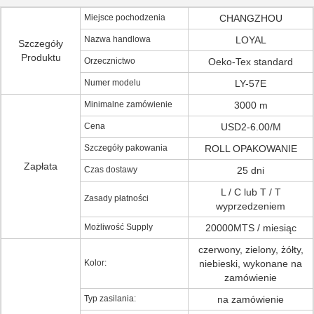
Miejsce pochodzenia
CHANGZHOU
Nazwa handlowa
LOYAL
Szczegóły
Produktu
Orzecznictwo
Oeko-Tex standard
Numer modelu
LY-57E
Minimalne zamówienie
3000 m
Cena
USD2-6.00/M
Szczegóły pakowania
ROLL OPAKOWANIE
Zapłata
Czas dostawy
25 dni
L / C lub T / T
Zasady płatności
wyprzedzeniem
Możliwość Supply
20000MTS / miesiąc
czerwony, zielony, żółty,
Kolor:
niebieski, wykonane na
zamówienie
Typ zasilania:
na zamówienie