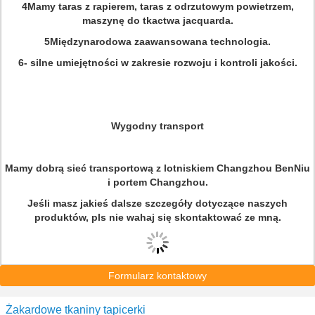
4Mamy taras z rapierem, taras z odrzutowym powietrzem,
maszynę do tkactwa jacquarda.
5Międzynarodowa zaawansowana technologia.
6- silne umiejętności w zakresie rozwoju i kontroli jakości.
Wygodny transport
Mamy dobrą sieć transportową z lotniskiem Changzhou BenNiu
i portem Changzhou.
Jeśli masz jakieś dalsze szczegóły dotyczące naszych
produktów, pls nie wahaj się skontaktować ze mną.
Formularz kontaktowy
Żakardowe tkaniny tapicerki