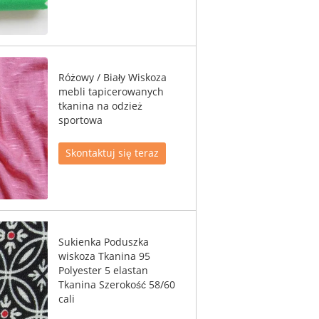
Różowy / Biały Wiskoza
mebli tapicerowanych
tkanina na odzież
sportowa
Skontaktuj się teraz
Sukienka Poduszka
wiskoza Tkanina 95
Polyester 5 elastan
Tkanina Szerokość 58/60
cali