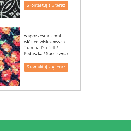
Skontaktuj się teraz
Współczesna Floral
włókien wiskozowych
Tkanina Dla Felt /
Poduszka / Sportswear
Skontaktuj się teraz