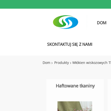
DOM
SKONTAKTUJ SIĘ Z NAMI
Dom
Produkty
Włókien wiskozowych T
Haftowane tkaniny