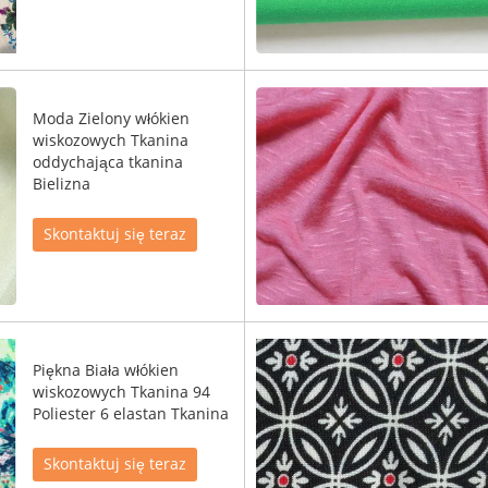
Moda Zielony włókien
wiskozowych Tkanina
oddychająca tkanina
Bielizna
Skontaktuj się teraz
Piękna Biała włókien
wiskozowych Tkanina 94
Poliester 6 elastan Tkanina
Skontaktuj się teraz