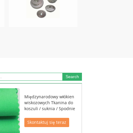
Międzynarodowy włókien
wiskozowych Tkanina do
koszuli / suknia / Spodnie
Skontaktuj się teraz