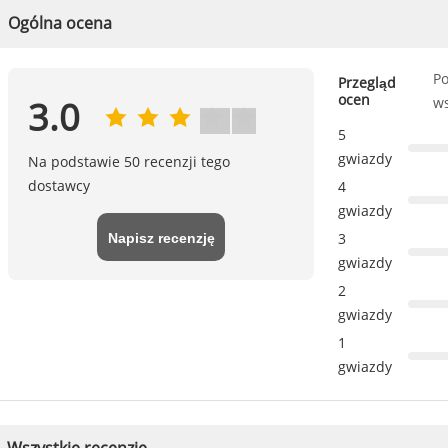
Ogólna ocena
Po
Przegląd
ocen
ws
3.0
5
gwiazdy
Na podstawie 50 recenzji tego
dostawcy
4
gwiazdy
Napisz recenzję
3
gwiazdy
2
gwiazdy
1
gwiazdy