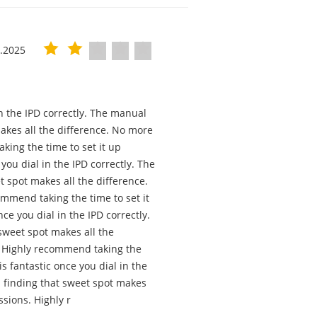
3.2025
 in the IPD correctly. The manual
akes all the difference. No more
king the time to set it up
 you dial in the IPD correctly. The
 spot makes all the difference.
mmend taking the time to set it
nce you dial in the IPD correctly.
sweet spot makes all the
. Highly recommend taking the
 is fantastic once you dial in the
 finding that sweet spot makes
ssions. Highly r