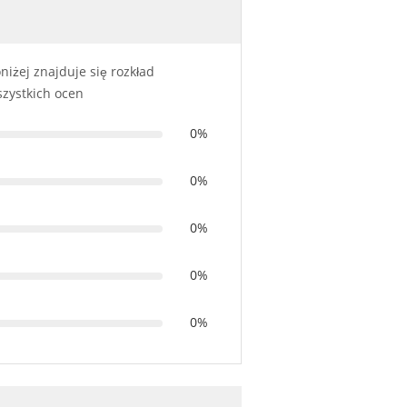
niżej znajduje się rozkład
zystkich ocen
0%
0%
0%
0%
0%