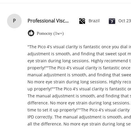
P
Professional Viscose Rayon Fabric Floral Apparel Fabric 118D+20D
Brazil
Oct 2
Pomocny (1w+)
"The Pico 4's visual clarity is fantastic once you dial
adjustment is smooth, and finding that sweet spot m
eye strain during long sessions. Highly recommend ta
properly!""The Pico 4's visual clarity is fantastic once
manual adjustment is smooth, and finding that sweet
No more eye strain during long sessions. Highly reco
up properly!""The Pico 4's visual clarity is fantastic o
The manual adjustment is smooth, and finding that 
difference. No more eye strain during long sessions
time to set it up properly!""The Pico 4's visual clarity
IPD correctly. The manual adjustment is smooth, and
all the difference. No more eye strain during long se