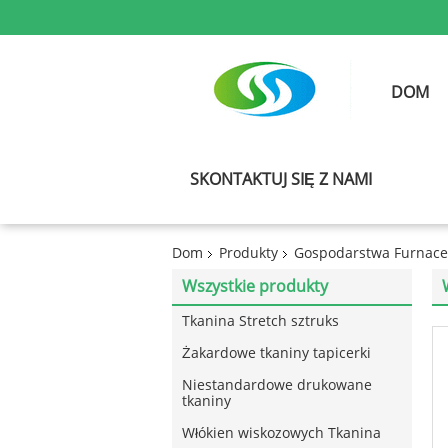
DOM
SKONTAKTUJ SIĘ Z NAMI
Dom
Produkty
Gospodarstwa Furnace
Wszystkie produkty
Tkanina Stretch sztruks
Żakardowe tkaniny tapicerki
Niestandardowe drukowane
tkaniny
Włókien wiskozowych Tkanina