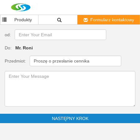
Produkty
Formularz kontaktowy
od:
Do:
Mr. Roni
Przedmiot:
NASTĘPNY KROK