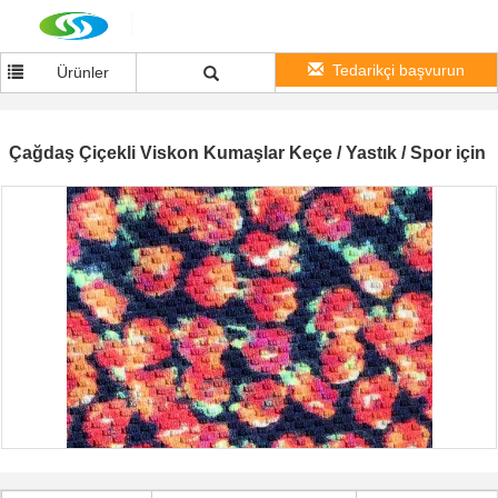
Tedarikçi başvurun
Ürünler
Çağdaş Çiçekli Viskon Kumaşlar Keçe / Yastık / Spor için