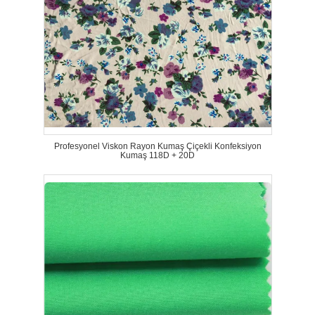
Profesyonel Viskon Rayon Kumaş Çiçekli Konfeksiyon
Kumaş 118D + 20D