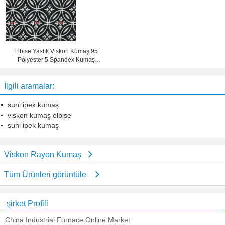
Elbise Yastık Viskon Kumaş 95
Polyester 5 Spandex Kumaş
Genişliği 58/60 Inch
İlgili aramalar:
suni ipek kumaş
viskon kumaş elbise
suni ipek kumaş
Viskon Rayon Kumaş
Tüm Ürünleri görüntüle
şirket Profili
China Industrial Furnace Online Market