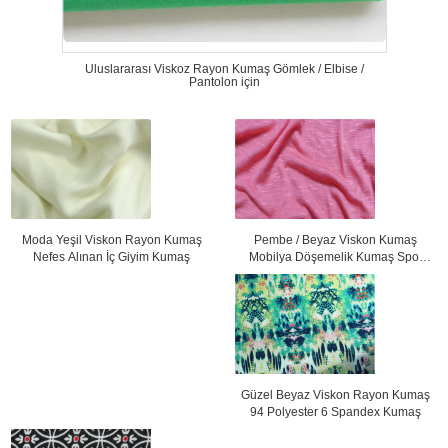
Uluslararası Viskoz Rayon Kumaş Gömlek / Elbise /
Pantolon için
Pembe / Beyaz Viskon Kumaş
Moda Yeşil Viskon Rayon Kumaş
Mobilya Döşemelik Kumaş Spor
Nefes Alınan İç Giyim Kumaş
Giyim İçin
Güzel Beyaz Viskon Rayon Kumaş
94 Polyester 6 Spandex Kumaş