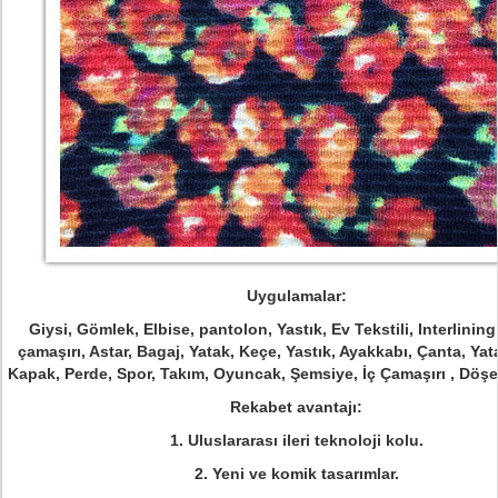
Uygulamalar:
Giysi, Gömlek, Elbise, pantolon, Yastık, Ev Tekstili, Interlining
çamaşırı, Astar, Bagaj, Yatak, Keçe, Yastık, Ayakkabı, Çanta, Yat
Kapak, Perde, Spor, Takım, Oyuncak, Şemsiye, İç Çamaşırı , Döş
Rekabet avantajı:
1. Uluslararası ileri teknoloji kolu.
2. Yeni ve komik tasarımlar.