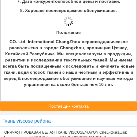
7. Дата конкурентоспособной цены и поставки.
8. Хорошее послепродажное обслуживание.
Положение
CO. Ltd. International ChangZhou верноподданическое
расположено в городе Changzhou, провинции Цзянсу,
Китайской Республике. Мы специализируем в продукции,
развитии и исследовании текстильных тканей. Мы имеем
всегда быть посвященным к исследовать и начинать новые
ткани, водя способ тканей с наши честным и эффективный
перед & послепродажное обслуживание и научные методы
управления на около больше чем 10 лет.
Поставщик контакта
Ткань viscose рейона
ГОРЯЧАЯ ПРОДАВАЯ БЕЛАЯ ТКАНЬ VISCOSE/RAYON Спецификации: