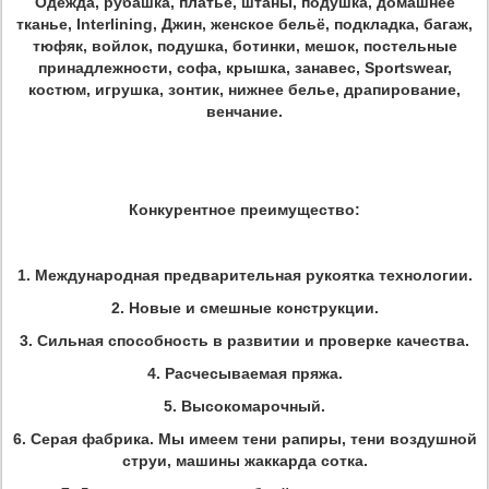
Одежда, рубашка, платье, штаны, подушка, домашнее
тканье, Interlining, Джин, женское бельё, подкладка, багаж,
тюфяк, войлок, подушка, ботинки, мешок, постельные
принадлежности, софа, крышка, занавес, Sportswear,
костюм, игрушка, зонтик, нижнее белье, драпирование,
венчание.
Конкурентное преимущество:
1. Международная предварительная рукоятка технологии.
2. Новые и смешные конструкции.
3. Сильная способность в развитии и проверке качества.
4. Расчесываемая пряжа.
5. Высокомарочный.
6. Серая фабрика. Мы имеем тени рапиры, тени воздушной
струи, машины жаккарда сотка.