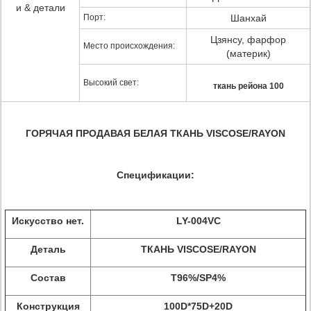
и & детали
Порт:
Шанхай
Цзянсу, фарфор
Место происхождения:
(материк)
Высокий свет:
ткань рейона 100
ГОРЯЧАЯ ПРОДАВАЯ БЕЛАЯ ТКАНЬ VISCOSE/RAYON
Спецификации:
Искусство нет.
LY-004VC
Деталь
ТКАНЬ VISCOSE/RAYON
Состав
T96%/SP4%
Конструкция
100D*75D+20D