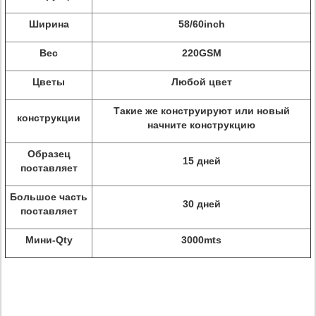
Ширина
58/60inch
Вес
220GSM
Цветы
Любой цвет
Такие же конструируют или новый
конструкции
начните конструкцию
Образец
15 дней
поставляет
Большое часть
30 дней
поставляет
Мини-Qty
3000mts