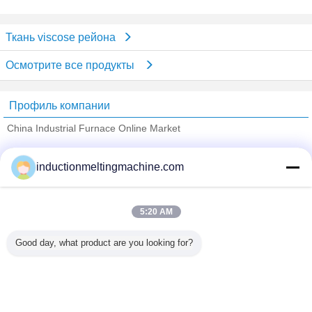
Ткань viscose рейона
Осмотрите все продукты
Профиль компании
China Industrial Furnace Online Market
проверенных поставщиков
inductionmeltingmachine.com
Trust Seal
Verified Suplier
5:20 AM
Главная страница
Good day, what product are you looking for?
Все продукты
Карта сайта
контактные данные