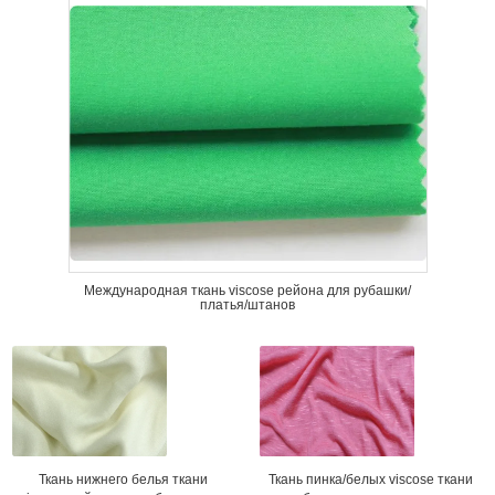
Международная ткань viscose рейона для рубашки/
платья/штанов
Ткань пинка/белых viscose ткани
Ткань нижнего белья ткани