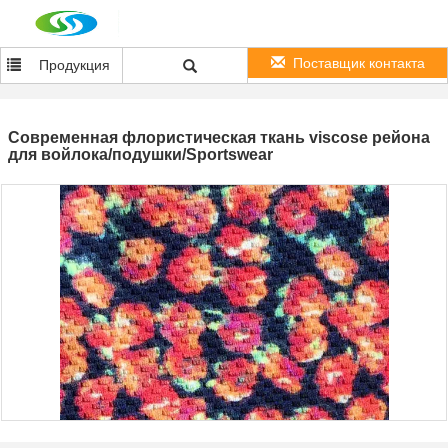
Поставщик контакта
Продукция
Современная флористическая ткань viscose рейона
для войлока/подушки/Sportswear