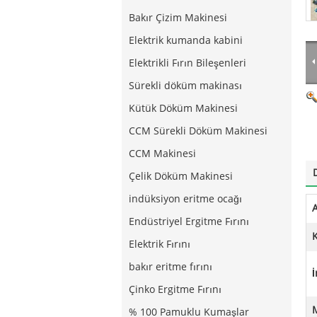
Bakır Çizim Makinesi
Elektrik kumanda kabini
Elektrikli Fırın Bileşenleri
Sürekli döküm makinası
Kütük Döküm Makinesi
CCM Sürekli Döküm Makinesi
CCM Makinesi
Çelik Döküm Makinesi
indüksiyon eritme ocağı
A
Endüstriyel Ergitme Fırını
K
Elektrik Fırını
bakır eritme fırını
İ
Çinko Ergitme Fırını
% 100 Pamuklu Kumaşlar