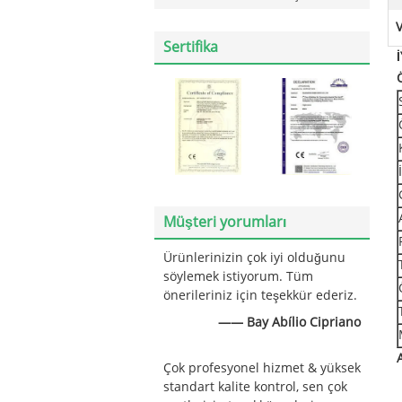
Sertifika
Müşteri yorumları
Ürünlerinizin çok iyi olduğunu
söylemek istiyorum. Tüm
önerileriniz için teşekkür ederiz.
—— Bay Abílio Cipriano
Çok profesyonel hizmet & yüksek
standart kalite kontrol, sen çok