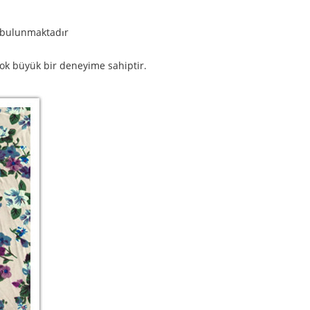
r bulunmaktadır
çok büyük bir deneyime sahiptir.