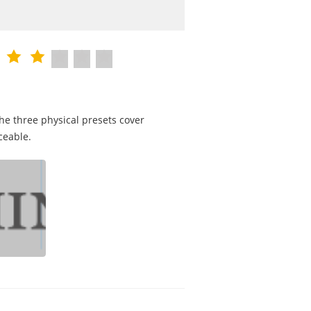
he three physical presets cover
ceable.