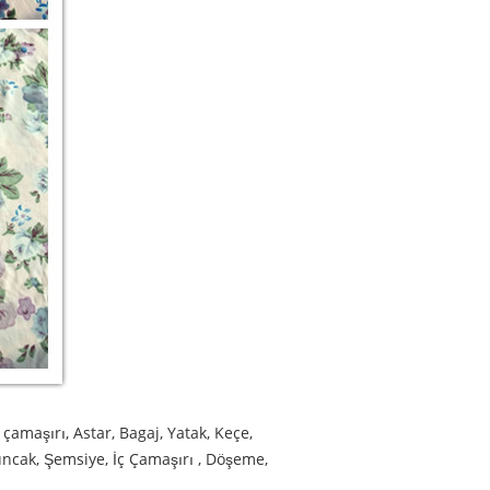
ç çamaşırı, Astar, Bagaj, Yatak, Keçe,
yuncak, Şemsiye, İç Çamaşırı , Döşeme,