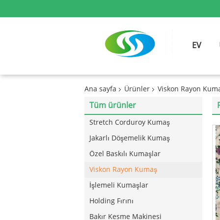
EV
Ana sayfa
Ürünler
Viskon Rayon Kum
Tüm ürünler
Stretch Corduroy Kumaş
Jakarlı Döşemelik Kumaş
Özel Baskılı Kumaşlar
Viskon Rayon Kumaş
İşlemeli Kumaşlar
Holding Fırını
Bakır Kesme Makinesi