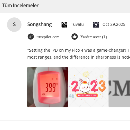
Tüm İncelemeler
S
Songshang
Tuvalu
Oct 29.2025
trustpilot.com
Yardımsever (1)
"Setting the IPD on my Pico 4 was a game-changer! T
most ranges, and the difference in sharpness is noti