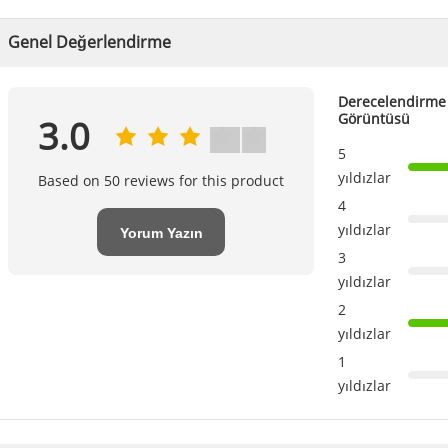
Genel Değerlendirme
Derecelendirme 
Görüntüsü
3.0
5
yıldızlar
Based on 50 reviews for this product
4
yıldızlar
Yorum Yazın
3
yıldızlar
2
yıldızlar
1
yıldızlar