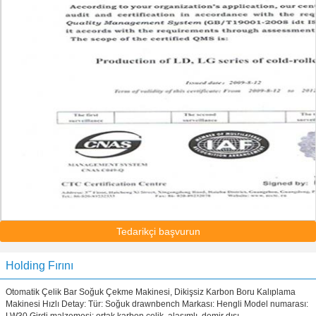
Tedarikçi başvurun
Holding Fırını
Otomatik Çelik Bar Soğuk Çekme Makinesi, Dikişsiz Karbon Boru Kalıplama
Makinesi Hızlı Detay: Tür: Soğuk drawnbench Markası: Hengli Model numarası: