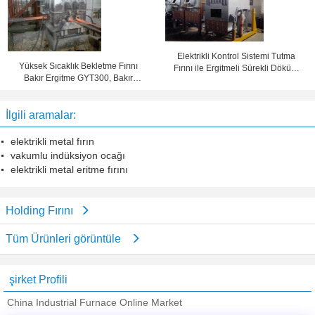
Elektrikli Kontrol Sistemi Tutma
Yüksek Sıcaklık Bekletme Fırını
Fırını ile Ergitmeli Sürekli Döküm
Bakır Ergitme GYT300, Bakır
Makinesi
ergitme Fırını
İlgili aramalar:
elektrikli metal fırın
vakumlu indüksiyon ocağı
elektrikli metal eritme fırını
Holding Fırını
Tüm Ürünleri görüntüle
şirket Profili
China Industrial Furnace Online Market