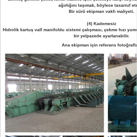
ağırlığını taşımak, böylece tasarruf e
Bir sürü ekipman vakfı maliyeti.
(4) Kademesiz
Hidrolik kartuş valf manifoldu sistemi çalışması, çekme hızı yum
bir yelpazede ayarlanabilir.
Ana ekipman için referans fotoğrafla