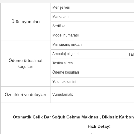
Menşe yeri
Marka adı
Ürün ayrıntıları
Sertifika
Model numarası
Min sipariş miktarı
Ambalaj bilgileri
Ta
Ödeme & teslimat
Teslim süresi
koşulları
Ödeme koşulları
Yetenek temini
Özellikleri ve detayları
Vurgulamak:
Otomatik Çelik Bar Soğuk Çekme Makinesi, Dikişsiz Karbon
Hızlı Detay: