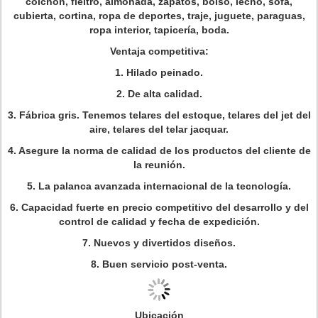
colchón, fieltro, almohada, zapatos, bolso, lecho, sofá,
cubierta, cortina, ropa de deportes, traje, juguete, paraguas,
ropa interior, tapicería, boda.
Ventaja competitiva:
1. Hilado peinado.
2. De alta calidad.
3. Fábrica gris. Tenemos telares del estoque, telares del jet del
aire, telares del telar jacquar.
4. Asegure la norma de calidad de los productos del cliente de
la reunión.
5. La palanca avanzada internacional de la tecnología.
6. Capacidad fuerte en precio competitivo del desarrollo y del
control de calidad y fecha de expedición.
7. Nuevos y divertidos diseños.
8. Buen servicio post-venta.
Ubicación