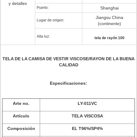
y detalles
Puerto:
Shanghai
Jiangsu China
Lugar de origen:
(continente)
Alta luz:
tela de rayón 100
TELA DE LA CAMISA DE VESTIR VISCOSE/RAYON DE LA BUENA
CALIDAD
Especificaciones:
Arte no.
LY-011VC
Artículo
TELA VISCOSA
Composición
EL T96%/SP4%