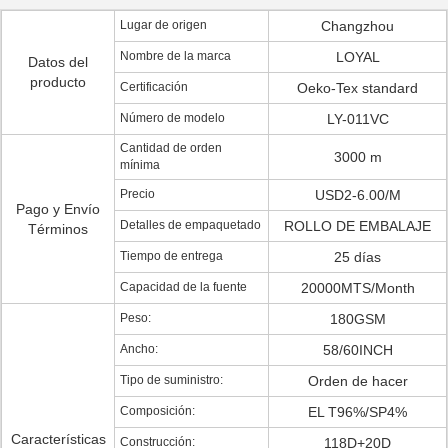
Lugar de origen
Changzhou
Nombre de la marca
LOYAL
Datos del
producto
Certificación
Oeko-Tex standard
Número de modelo
LY-011VC
Cantidad de orden
3000 m
mínima
Precio
USD2-6.00/M
Pago y Envío
Detalles de empaquetado
ROLLO DE EMBALAJE
Términos
Tiempo de entrega
25 días
Capacidad de la fuente
20000MTS/Month
Peso:
180GSM
Ancho:
58/60INCH
Tipo de suministro:
Orden de hacer
Composición:
EL T96%/SP4%
Características
Construcción:
118D+20D