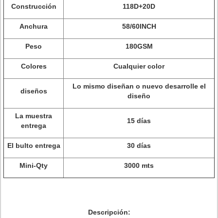
Construcción
118D+20D
Anchura
58/60INCH
Peso
180GSM
Colores
Cualquier color
Lo mismo diseñan o nuevo desarrolle el
diseños
diseño
La muestra
15 días
entrega
El bulto entrega
30 días
Mini-Qty
3000 mts
Descripción: