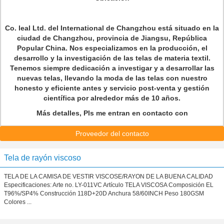
Co. leal Ltd. del International de Changzhou está situado en la
ciudad de Changzhou, provincia de Jiangsu, República
Popular China. Nos especializamos en la producción, el
desarrollo y la investigación de las telas de materia textil.
Tenemos siempre dedicación a investigar y a desarrollar las
nuevas telas, llevando la moda de las telas con nuestro
honesto y eficiente antes y servicio post-venta y gestión
científica por alrededor más de 10 años.
Más detalles, Pls me entran en contacto con
Proveedor del contacto
Tela de rayón viscoso
TELA DE LA CAMISA DE VESTIR VISCOSE/RAYON DE LA BUENA CALIDAD
Especificaciones: Arte no. LY-011VC Artículo TELA VISCOSA Composición EL
T96%/SP4% Construcción 118D+20D Anchura 58/60INCH Peso 180GSM
Colores ...