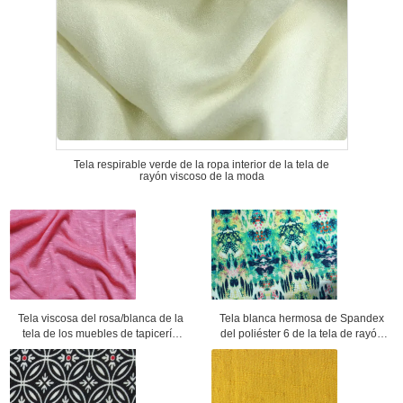
Tela respirable verde de la ropa interior de la tela de
rayón viscoso de la moda
Tela viscosa del rosa/blanca de la
Tela blanca hermosa de Spandex
tela de los muebles de tapicería
del poliéster 6 de la tela de rayón
para la ropa de deportes
viscoso 94