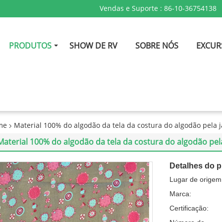
Vendas e Suporte :
86-10-36754138
PRODUTOS
SHOW DE RV
SOBRE NÓS
EXCUR
me
Material 100% do algodão da tela da costura do algodão pela 
Material 100% do algodão da tela da costura do algodão pe
Detalhes do p
Lugar de origem
Marca:
Certificação: