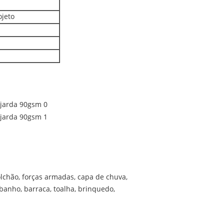
jeto
olchão, forças armadas, capa de chuva,
 banho, barraca, toalha, brinquedo,