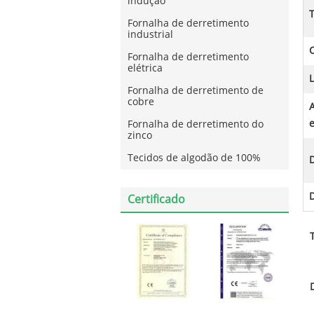
indução
Fornalha de derretimento
industrial
Fornalha de derretimento
elétrica
L
Fornalha de derretimento de
cobre
e
Fornalha de derretimento do
zinco
Tecidos de algodão de 100%
D
Certificado