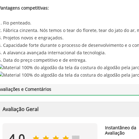
Vantagens competitivas:
1. Fio penteado.
2. Fábrica cinzenta. Nós temos o tear do florete, tear do jato do a
3. Projetos novos e engraçados.
4. Capacidade forte durante o processo de desenvolvimento e o con
5. A alavanca avançada internacional da tecnologia.
6. Data do preço competitivo e de entrega.
Avaliações e Comentários
Avaliação Geral
Instantâneo da
Avaliação