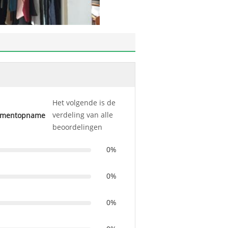
Het volgende is de
verdeling van alle
omentopname
beoordelingen
0%
0%
0%