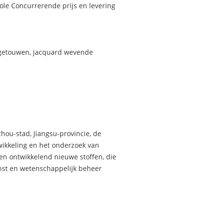
role Concurrerende prijs en levering
efgetouwen, jacquard wevende
hou-stad, Jiangsu-provincie, de
twikkeling en het onderzoek van
 en ontwikkelend nieuwe stoffen, die
enst en wetenschappelijk beheer