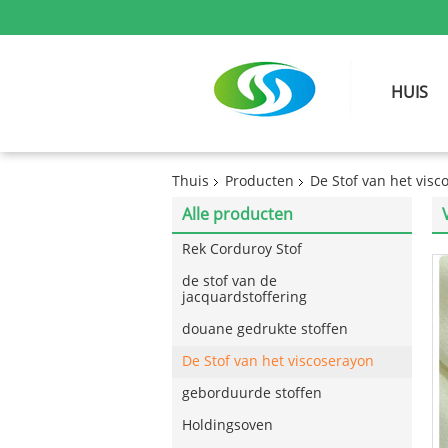
HUIS
Thuis
Producten
De Stof van het visc
Alle producten
Rek Corduroy Stof
de stof van de
jacquardstoffering
douane gedrukte stoffen
De Stof van het viscoserayon
geborduurde stoffen
Holdingsoven