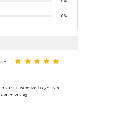
0%
0%
2025
men 2023 Customized Logo Gym
or Women 2023@