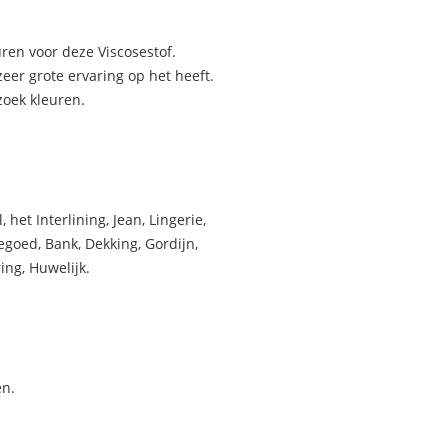
ren voor deze Viscosestof.
eer grote ervaring op het heeft.
zoek kleuren.
het Interlining, Jean, Lingerie,
goed, Bank, Dekking, Gordijn,
ing, Huwelijk.
en.