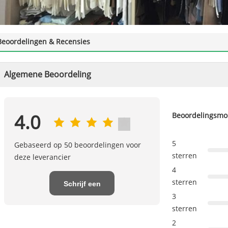
Beoordelingen & Recensies
Algemene Beoordeling
Beoordelingsm
4.0
5
Gebaseerd op 50 beoordelingen voor
sterren
deze leverancier
4
sterren
Schrijf een
3
recensie
sterren
2