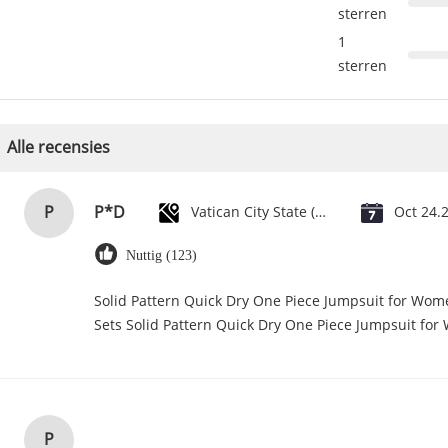
sterren
1
sterren
Alle recensies
P
P*D
Vatican City State (Holy See)
Oct 24.
Nuttig (123)
Solid Pattern Quick Dry One Piece Jumpsuit for Wo
Sets Solid Pattern Quick Dry One Piece Jumpsuit f
P