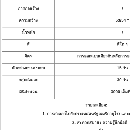
การก่อสร้าง
/
ความกว้าง
53/54 "
น้ำหนัก
/
สี
สีใด ๆ
จิตร
การออกแบบเดียวกันหรือการ
ตัวอย่างการส่งมอบ
15 วัน
กลุ่มส่งมอบ
30 วัน
มินิจำนวน
3000 เอ็มท
รายละเอียด:
1. การส่งออกไปยังประเทศสหรัฐอเมริกายุโรปและ
2. สะดวกสบาย / ความรู้สึกมือดี