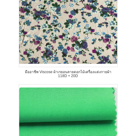
มืออาชีพ Viscose ผ้าเรยอนลายดอกไม้เครื่องแต่งกายผ้า
118D + 20D