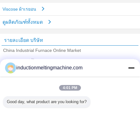
Viscose ผ้าเรยอน
ดูผลิตภัณฑ์ทั้งหมด
รายละเอียด บริษัท
China Industrial Furnace Online Market
ซัพพลายเออร์ที่ได้รับการยืนยัน
inductionmeltingmachine.com
Trust Seal
Verified Suplier
4:01 PM
บ้าน
Good day, what product are you looking for?
ผลิตภัณฑ์ทั้งหมด
เกี่ยวกับเรา
ติดต่อเรา