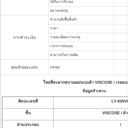
ได้รับการรับรอง
หมายเลขรุ่น
จำนวนสั่งซื้อขั้นต่ำ
ราคา
การชำระเงิน
รายละเอียดการบรรจุ
เวลาการส่งมอบ
สามารถในการผลิต
คุณลักษณะเด่น
แสงสูง:
ใหม่ที่สะดวกสบายออกแบบผ้า VISCOSE / เรยอน
ข้อมูลจำเพาะ:
ศิลปะเลขที่
LY-009V
ชิ้น
VISCOSE / ผ้
ส่วนประกอบ
/