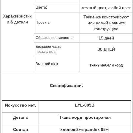
Цвета:
желтый цвет, любой цвет
Характеристик
Такие же конструируют
и & детали
Проекты:
или новый начните
конструкцию
Образец поставляет:
15 дней
Большое часть
30 ДНЕЙ
поставляет:
Высокий свет:
ткань мебели корд
Спецификации:
Искусство нет.
LYL-005B
Деталь
Ткань корд простирания
Состав
хлопок 2%spandex 98%