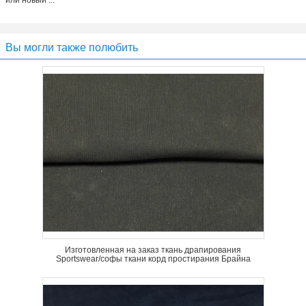
или новый ...
Вы могли также полюбить
Изготовленная на заказ ткань драпирования
Sportswear/софы ткани корд простирания Брайна