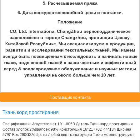
5. Расчесываемая пряжа
6. Дата конкурентоспособной цены и поставки.
Положение
CO. Ltd. International ChangZhou верноподданическое
расположено в городе Changzhou, провинции Цзянсу,
Китайской Республике. Мы специализируем в продукции,
развитии и исследовании текстильных тканей. Мы имеем
всегда быть посвященным к исследовать и начинать новые
ткани, водя способ тканей с наши честным и эффективный
перед & послепродажное обслуживание и научные методы
управления на около больше чем 10 лет.
Поставщик контакта
Ткань корд простирания
Спецификации: Искусство нет. LYL-005B Деталь Ткань корд простирания
Состав хлопок 2%spandex 98% Конструкция 16*21+70D 44*134 Ширина
57/8" Вес 290GSM Цветы Любой цвет конструкции Такие же конструируют