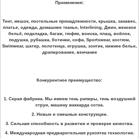
Применения:
Тент, мешок, постельные принадлежности, крышка, занавес,
платье, одежда, домашнее тканье, Interlining, Джин, женское
бельё, подкладка, багаж, тюфяк, воиска, плащ, войлок,
подушка, рубашка, ботинки, софа, Sportswear, костюм,
Swimwear, шатер, полотенце, игрушка, зонтик, нижнее белье,
драпирование, венчание
Конкурентное преимущество:
1. Серая фабрика. Мы имеем тень рапиры, тень воздушной
струи, машину жаккарда сотка.
2. Новые и смешные конструкции.
3. Сильная способность в развитии и проверке качества.
4. Международная предварительная рукоятка технологии.