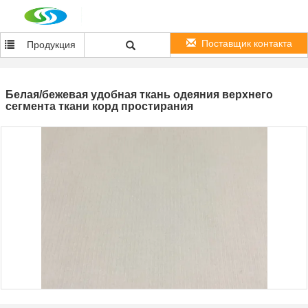
Поставщик контакта
Продукция
Белая/бежевая удобная ткань одеяния верхнего
сегмента ткани корд простирания