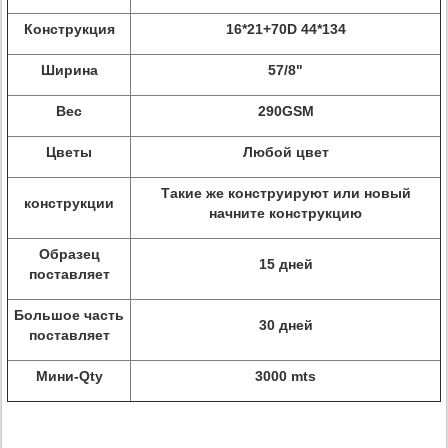
Конструкция
16*21+70D 44*134
Ширина
57/8"
Вес
290GSM
Цветы
Любой цвет
Такие же конструируют или новый
конструкции
начните конструкцию
Образец
15 дней
поставляет
Большое часть
30 дней
поставляет
Мини-Qty
3000 mts