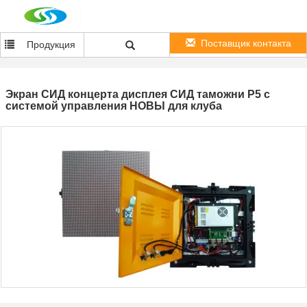
Поставщик контакта
Продукция
Экран СИД концерта дисплея СИД таможни P5 с
системой управления НОВЫ для клуба