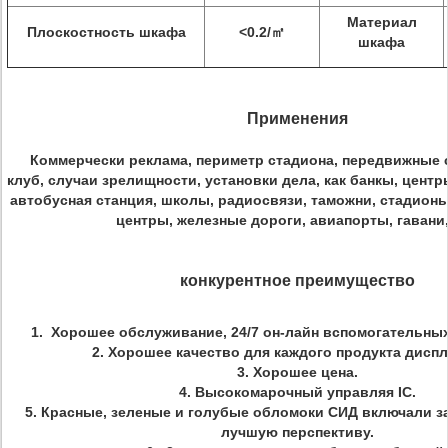
Материал
Плоскостность шкафа
<0.2/㎡
шкафа
Применения
Коммерчески реклама, периметр стадиона, передвижные 
клуб, случаи зрелищности, установки дела, как банкы, цент
автобусная станция, школы, радиосвязи, таможни, стадионы
центры, железные дороги, авиапорты, гавани,
конкурентное преимущество
1. Хорошее обслуживание,
24/7 он-лайн вспомогательны
2. Хорошее качество для каждого продукта диспл
3. Хорошее цена.
4. Высокомарочный управляя IC.
5. Красные, зеленые и голубые обломоки СИД включали з
лучшую перспективу.