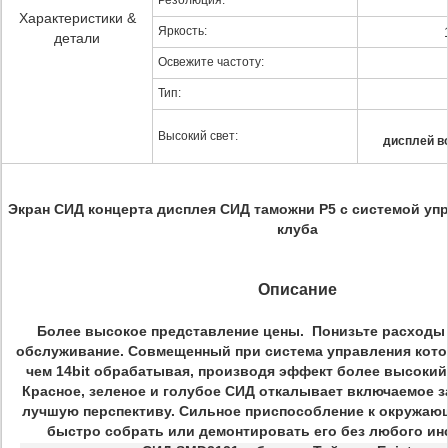
Резолюция:
Характеристики &
Яркость:
детали
Освежите частоту:
Тип:
Высокий свет:
дисплей в
Экран СИД концерта дисплея СИД таможни P5 с системой у
клуба
Описание
Более высокое представление цены. Понизьте расходы 
обслуживание. Совмещенный при система управления кото
чем 14bit обрабатывая, производя эффект более высоки
Красное, зеленое и голубое СИД откалывает включаемое з
лучшую перспективу. Сильное приспособление к окружаю
быстро собрать или демонтировать его без любого и