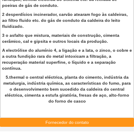
poeiras de gás de conduto.
2 desperdícios incinerador, carvão atearam fogo às caldeiras,
ao filtro fluido etc. do gás de conduto da caldeira do leito
fluidizado.
3 o asfalto que mistura, materiais de construção, cimenta
cerâmico, cal e gipsita e outros locais da produção.
A electrólise do alumínio 4, a ligação e a lata, o zinco, o cobre e
a outra fundição rara do metal intoxicam a filtração, a
recuperação material superfine, o líquido e a separação
contínua.
5.thermal o central eléctrica, planta do cimento, indústria da
metalurgia, indústria química, as características do fumo, para
o desenvolvimento bem sucedido da caldeira do central
eléctrica, cimenta a estufa giratória, fresas de aço, alto-forno
do forno de casco
Fornecedor do contato