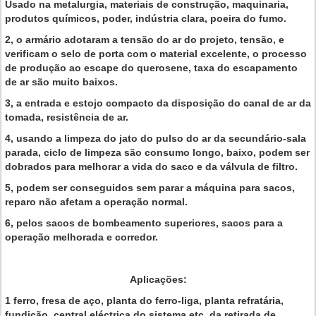
Usado na metalurgia, materiais de construção, maquinaria,
produtos químicos, poder, indústria clara, poeira do fumo.
2, o armário adotaram a tensão do ar do projeto, tensão, e
verificam o selo de porta com o material excelente, o processo
de produção ao escape do querosene, taxa do escapamento
de ar são muito baixos.
3, a entrada e estojo compacto da disposição do canal de ar da
tomada, resistência de ar.
4, usando a limpeza do jato do pulso do ar da secundário-sala
parada, ciclo de limpeza são consumo longo, baixo, podem ser
dobrados para melhorar a vida do saco e da válvula de filtro.
5, podem ser conseguidos sem parar a máquina para sacos,
reparo não afetam a operação normal.
6, pelos sacos de bombeamento superiores, sacos para a
operação melhorada e corredor.
Aplicações:
1 ferro, fresa de aço, planta do ferro-liga, planta refratária,
fundição, central eléctrica do sistema etc. da retirada de