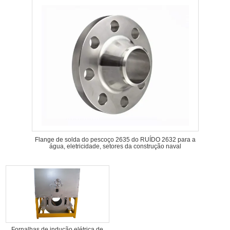
Flange de solda do pescoço 2635 do RUÍDO 2632 para a
água, eletricidade, setores da construção naval
Fornalhas de indução elétrica de