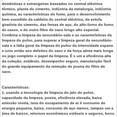
domésticas e estrangeiras baseadas no central eléctrica
térmico, planta do cimento, indústria da metalurgia, indústria
química, as características do fumo, para o desenvolvimento
bem sucedido da caldeira do central eléctrica, da estufa
giratória do cimento, das fresas de aço, do alto-forno do forno
de casco, e do outro filtro de saco longo alto especial.
Combina a limpeza da secundário-sala e as características da
limpeza do pulso, para superar a limpeza geral da secundário-
sala e a falta geral da limpeza do pulso da intensidade espane
e uniu então aos defeitos do saco e da força aérea mais longa
no jogo completo o papel da limpeza. É s um a eficiência alta
da coleção, estábulo, desempenho seguro, manutenção fácil
do grande equipamento da remoção de poeira do filtro de
saco.
Características:
1, usando a tecnologia de limpeza do jato do pulso,
capacidade da limpeza, poeira, eficiência elevada, baixa
emissão nivela, taxa do escapamento de ar é consumo de
energia pequena, baixa, consumo de aço menos, tampas um a
área de baixos, retornos econômicos estáveis e seguros, bons.