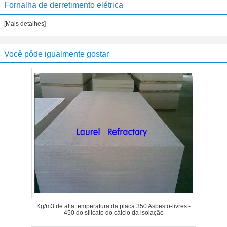
Fornalha de derretimento elétrica
[Mais detalhes]
Você pôde igualmente gostar
Kg/m3 de alta temperatura da placa 350 Asbesto-livres -
450 do silicato do cálcio da isolação