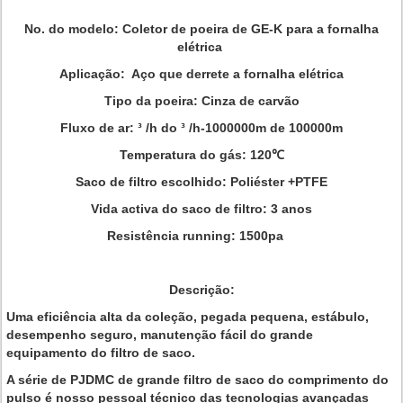
No. do modelo: Coletor de poeira de GE-K para a fornalha
elétrica
Aplicação: Aço que derrete a fornalha elétrica
Tipo da poeira: Cinza de carvão
Fluxo de ar: ³ /h do ³ /h-1000000m de 100000m
Temperatura do gás: 120℃
Saco de filtro escolhido: Poliéster +PTFE
Vida activa do saco de filtro: 3 anos
Resistência running: 1500pa
Descrição:
Uma eficiência alta da coleção, pegada pequena, estábulo,
desempenho seguro, manutenção fácil do grande
equipamento do filtro de saco.
A série de PJDMC de grande filtro de saco do comprimento do
pulso é nosso pessoal técnico das tecnologias avançadas