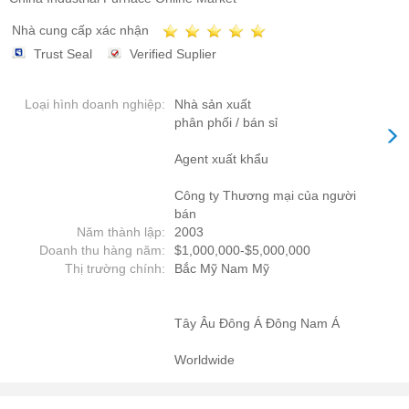
Nhà cung cấp xác nhận
Trust Seal
Verified Suplier
Loại hình doanh nghiệp:
Nhà sản xuất
phân phối / bán sỉ
Agent xuất khẩu
Công ty Thương mại của người
bán
Năm thành lập:
2003
Doanh thu hàng năm:
$1,000,000-$5,000,000
Thị trường chính:
Bắc Mỹ Nam Mỹ
Tây Âu Đông Á Đông Nam Á
Worldwide