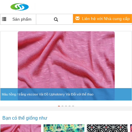
Liên hệ với Nhà cung cấp
Sản phẩm
Màu hồng / trắng viscose Vải Đồ Upholstery Vải Đối với thể thao
Bạn có thể giống như