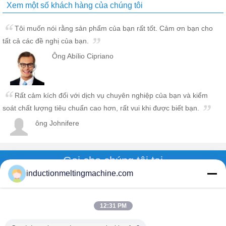
Xem một số khách hàng của chúng tôi
Tôi muốn nói rằng sản phẩm của bạn rất tốt. Cảm ơn bạn cho
tất cả các đề nghị của bạn.
Ông Abílio Cipriano
Rất cảm kích đối với dịch vụ chuyên nghiệp của bạn và kiểm
soát chất lượng tiêu chuẩn cao hơn, rất vui khi được biết bạn.
ông Johnifere
Gọi cho chúng tôi tại
inductionmeltingmachine.com
gọi hệ
12:31 PM
Nhà