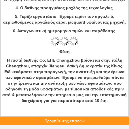
4. Ο διεθνής προηγμένος μοχλός της τεχνολογίας.
5. Γκρίζο εργοστάσιο. Έχουμε rapier τον αργαλειό,
αεριωθούμενος αργαλειός αέρα, jacquard υφαίνοντας μηχανή.
6. Ανταγωνιστική ημερομηνία τιμών και παράδοσης.
Θέση
Η πιστή διεθνής Co. ΕΠΕ ChangZhou βρίσκεται στην πόλη
Changzhou, επαρχία Jiangsu, Λαϊκή Δημοκρατία της Κίνας.
Ειδικευόμαστε στην παραγωγή, την ανάπτυξη και την έρευνα
των υφαντικών υφασμάτων. Έχουμε να αφιερωθούμε πάντα
στην έρευνα και την ανάπτυξη των νέων υφασμάτων, που
οδηγούν τη μόδα υφασμάτων με τίμιου και αποδοτικός πριν
από & μεταπωλήσεων την υπηρεσία μας και την επιστημονική
διαχείριση για για περισσότερο από 10 έτη.
Προμηθευτής επαφών