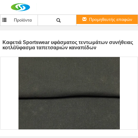
Προμηθευτής επαφών
Προϊόντα
Καφετιά Sportswear υφάσματος τεντωμάτων συνήθειας
κοτλέ/ύφασμα ταπετσαριών καναπέδων