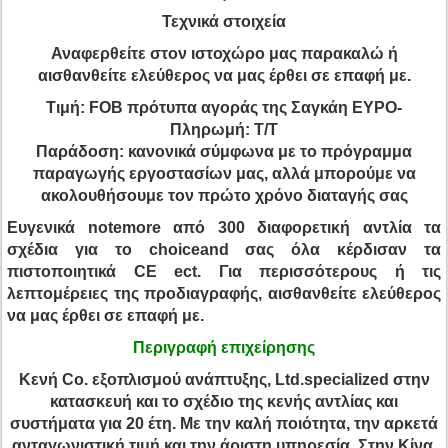
Τεχνικά στοιχεία
Αναφερθείτε στον ιστοχώρο μας παρακαλώ ή
αισθανθείτε ελεύθερος να μας έρθει σε επαφή με.
Τιμή:
FOB πρότυπα αγοράς της Σαγκάη ΕΥΡΟ-
Πληρωμή: T/T
Παράδοση: κανονικά σύμφωνα με το πρόγραμμα
παραγωγής εργοστασίων μας, αλλά μπορούμε να
ακολουθήσουμε τον πρώτο χρόνο διαταγής σας
Ευγενικά notemore
από 300 διαφορετική αντλία τα
σχέδια για το choiceand σας
όλα κέρδισαν τα
πιστοποιητικά CE ect. Για περισσότερους ή τις
λεπτομέρειες της προδιαγραφής, αισθανθείτε ελεύθερος
να μας έρθει σε επαφή με.
Περιγραφή επιχείρησης
Κενή Co. εξοπλισμού ανάπτυξης, Ltd.specialized στην
κατασκευή και το σχέδιο της κενής αντλίας και
συστήματα για 20 έτη. Με την καλή ποιότητα, την αρκετά
ανταγωνιστική τιμή και την άριστη υπηρεσία. Στην Κίνα,