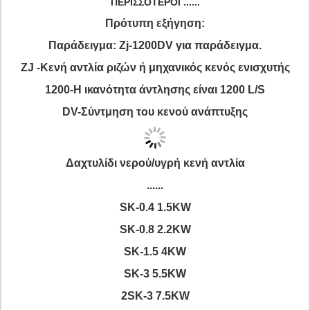
ΠΕΡΙΣΣΟΤΕΡΟΙ ......
Πρότυπη εξήγηση:
Παράδειγμα: Zj-1200DV για παράδειγμα.
ZJ -Κενή αντλία ριζών ή μηχανικός κενός ενισχυτής
1200-Η ικανότητα άντλησης είναι 1200 L/S
DV
-
Σύντμηση του
κενού ανάπτυξης
Δαχτυλίδι νερού/υγρή κενή αντλία
......
SK-0.4 1.5KW
SK-0.8 2.2KW
SK-1.5 4KW
SK-3 5.5KW
2SK-3 7.5KW