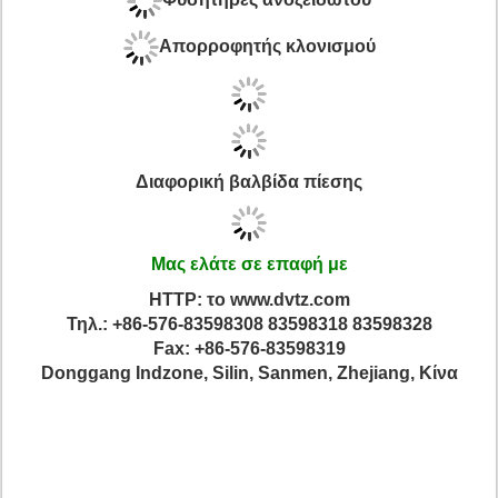
Απορροφητής κλονισμού
Διαφορική βαλβίδα πίεσης
Μας ελάτε σε επαφή με
HTTP: το www.dvtz.com
Τηλ.: +86-576-83598308 83598318 83598328
Fax: +86-576-83598319
Donggang Indzone, Silin, Sanmen, Zhejiang, Κίνα