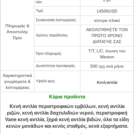
min
Τιμή
14500USD
Συσκευασία λεπτομέρειες
κόντρα πλακέ
Πληρωμής &
ΑΚΟΛΟΥΘΗΣΤΕ ΤΟΝ
Αποστολής
Χρόνος παράδοσης
ΠΡΩΤΟ ΧΡΟΝΟ
Όροι
ΔΙΑΤΑΓΗΣ ΣΑΣ
T/T, L/C, ένωση του
Όροι πληρωμής
Weston
Δυνατότητα προσφοράς
500 τμχ ανά μήνα
Χαρακτηριστικά
γνωρίσματα &
Υψηλό φως:
Κενή αντλία
λεπτομέρειες
Κύρια προϊόντα
Κενή αντλία περιστροφικών εμβόλων, κενή αντλία
ριζών, κενή αντλία δαχτυλιδιών νερού, περιστροφική
Vane κενή αντλία, ξηρά κενή αντλία βιδών, όλα τα είδη
κενών μονάδων και κενός σταθμός, κενά εξαρτήματα.