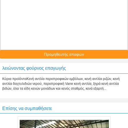
Προμηθευτής επαφών
λειώνοντας φούρνος επαγωγής
Κύρια προϊόνταΚενή αντλία περιστροφικών εμβόλων, κενή αντλία ριζών, κενή
αντλία δαχτυλιδιών νερού, περιστροφική Vane κενή αντλία, ξηρά κενή αντλία
βιδών, όλα τα είδη κενών μονάδων και κενός σταθμός, κενά εξαρτή...
Επίσης να συμπαθήσετε