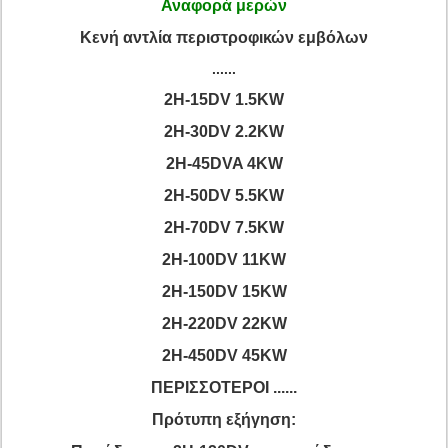
Αναφορά μερών
Κενή αντλία περιστροφικών εμβόλων
......
2H-15DV 1.5KW
2H-30DV 2.2KW
2H-45DVA 4KW
2H-50DV 5.5KW
2H-70DV 7.5KW
2H-100DV 11KW
2H-150DV 15KW
2H-220DV 22KW
2H-450DV 45KW
ΠΕΡΙΣΣΟΤΕΡΟΙ ......
Πρότυπη εξήγηση: