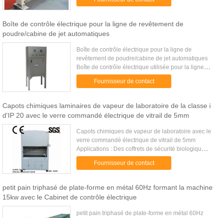
ligne ...
Boîte de contrôle électrique pour la ligne de revêtement de
poudre/cabine de jet automatiques
Boîte de contrôle électrique pour la ligne de
revêtement de poudre/cabine de jet automatiques
Boîte de contrôle électrique utilisée pour la ligne
de revêtement complète de poudre, qui se
Fournisseur de contact
compose du traitement ...
Capots chimiques laminaires de vapeur de laboratoire de la classe i
d'IP 20 avec le verre commandé électrique de vitrail de 5mm
Capots chimiques de vapeur de laboratoire avec le
verre commandé électrique de vitrail de 5mm
Applications : Des coffrets de sécurité biologiques
sont utilisés pour fournir l'enceinte de confinement
Fournisseur de contact
dans le ...
petit pain triphasé de plate-forme en métal 60Hz formant la machine
15kw avec le Cabinet de contrôle électrique
petit pain triphasé de plate-forme en métal 60Hz