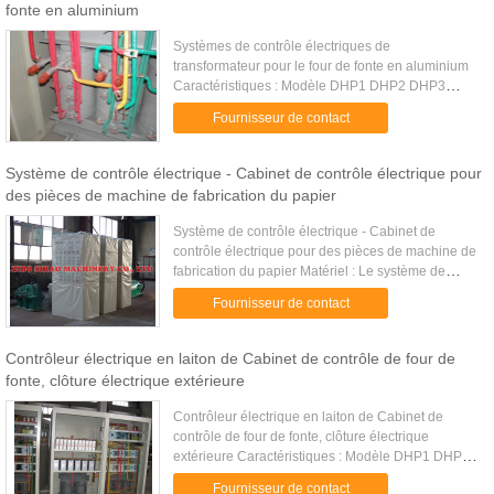
fonte en aluminium
Systèmes de contrôle électriques de
transformateur pour le four de fonte en aluminium
Caractéristiques : Modèle DHP1 DHP2 DHP3
DHP5 DHP10 Capacité 1T 2T 3T 5T 10T Examinez
Fournisseur de contact
la charge 1.25T 2.5T 3.75T 6.25T 12...
Système de contrôle électrique - Cabinet de contrôle électrique pour
des pièces de machine de fabrication du papier
Système de contrôle électrique - Cabinet de
contrôle électrique pour des pièces de machine de
fabrication du papier Matériel : Le système de
contrôle électrique se compose d'inverseur de
Fournisseur de contact
haute qualité, d...
Contrôleur électrique en laiton de Cabinet de contrôle de four de
fonte, clôture électrique extérieure
Contrôleur électrique en laiton de Cabinet de
contrôle de four de fonte, clôture électrique
extérieure Caractéristiques : Modèle DHP1 DHP2
DHP3 DHP5 DHP10 Capacité 1T 2T 3T 5T 10T
Fournisseur de contact