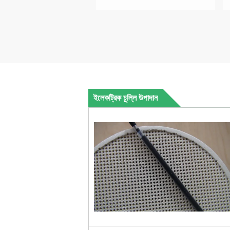
ইলেকট্রিক চুল্লি উপাদান