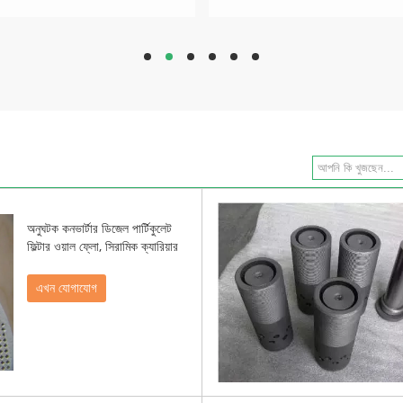
hd
hd
hd
hd
hd
hd
অনুঘটক কনভার্টার ডিজেল পার্টিকুলেট
ফিল্টার ওয়াল ফ্লো, সিরামিক ক্যারিয়ার
এখন যোগাযোগ