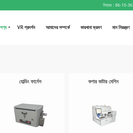
বিক্রয় :
86-10-3
পণ্য
VR প্রদর্শন
আমাদের সম্পর্কে
কারখানা ভ্রমণ
মান নিয়ন্ত্রণ
হোল্ডিং ফার্নেস
কপার কাটার মেশিন