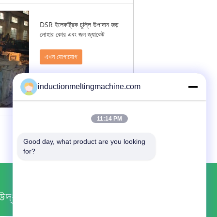
DSR ইলেকট্রিক চুল্লি উপাদান জড়
লোহার কোর এবং জল জ্যাকেট
এখন যোগাযোগ
inductionmeltingmachine.com
11:14 PM
Good day, what product are you looking 
for?
উদ্ধৃতির জন্য আবেদন