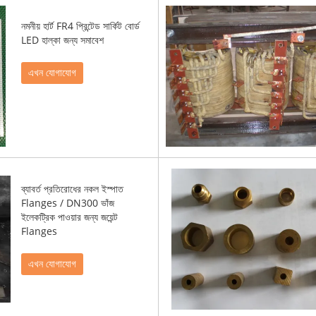
নমনীয় হার্ট FR4 প্রিন্টেড সার্কিট বোর্ড
LED হাল্কা জন্য সমাবেশ
এখন যোগাযোগ
ব্যাবর্ত প্রতিরোধের নকল ইস্পাত
Flanges / DN300 ভাঁজ
ইলেকট্রিক পাওয়ার জন্য জয়েন্ট
Flanges
এখন যোগাযোগ