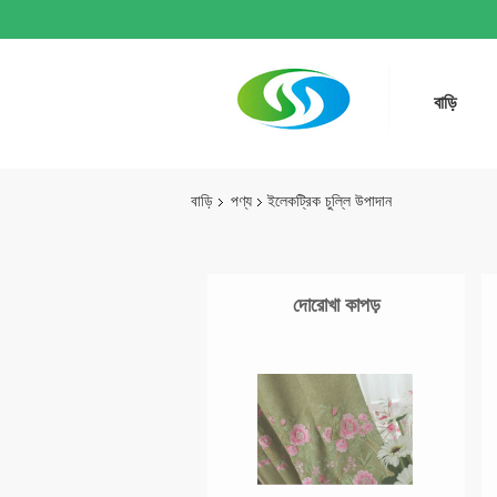
বাড়ি
বাড়ি
পণ্য
ইলেকট্রিক চুল্লি উপাদান
দোরোখা কাপড়