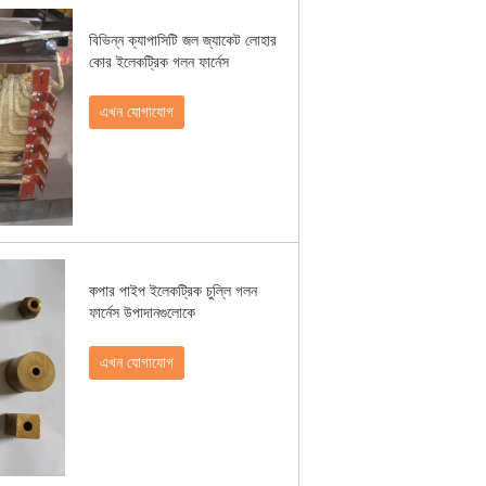
বিভিন্ন ক্যাপাসিটি জল জ্যাকেট লোহার
কোর ইলেকট্রিক গলন ফার্নেস
এখন যোগাযোগ
কপার পাইপ ইলেকট্রিক চুল্লি গলন
ফার্নেস উপাদানগুলোকে
এখন যোগাযোগ