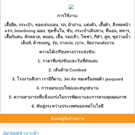
การใช้งาน:
เสื้อยืด, กระเป๋า, ของเล่นนอน, ปก, ผ้าม่าน, แต่งตัว, เสื้อผ้า, สิ่งทอหน้า
แรก, Interlining ฌอง, ชุดชั้นใน, ซับ, กระเป๋าเดินทาง, ที่นอน, ทหาร,
เสื้อกันฝน, สักหลาด, หมอน, เสื้อ, รองเท้า, โซฟา, กีฬา, สูท, ชุดว่ายน้ำ
เต็นท์, ผ้าขนหนู, ร่ม, กางเกง, เบาะ, จัดงานแต่งงาน
ความได้เปรียบทางการแข่งขัน:
1. ราคาที่แข่งขันและวันที่ส่งมอบ
2. เส้นด้าย Combed
3. โรงงานสีเทา เรามีกี่ดาบ, Jet Air ทอเครื่องทอผ้า jacquard
4. การออกแบบใหม่และสนุกสนาน
5. ความสามารถที่แข็งแกร่งในการพัฒนาและการควบคุมคุณภาพ
6. คันสูงระหว่างประเทศของเทคโนโลยี
ติดต่อผู้จัดจำหน่าย
Jacquard เบาะผ้า