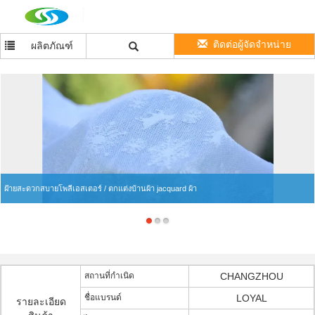
ติดต่อผู้จัดจำหน่าย
ผลิตภัณฑ์
ฝ้ายสะดวกสบายโพลีเอสเตอร์ / ตกแต่งบ้านผ้า jacquard ผ้า
สถานที่กำเนิด
CHANGZHOU
ชื่อแบรนด์
LOYAL
รายละเอียด