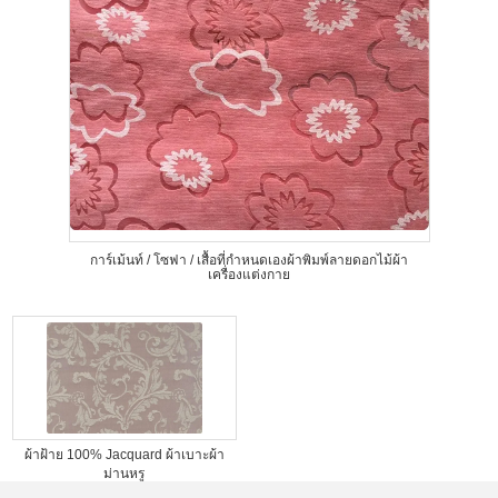
การ์เม้นท์ / โซฟา / เสื้อที่กำหนดเองผ้าพิมพ์ลายดอกไม้ผ้า
เครื่องแต่งกาย
ผ้าฝ้าย 100% Jacquard ผ้าเบาะผ้า
ม่านหรู