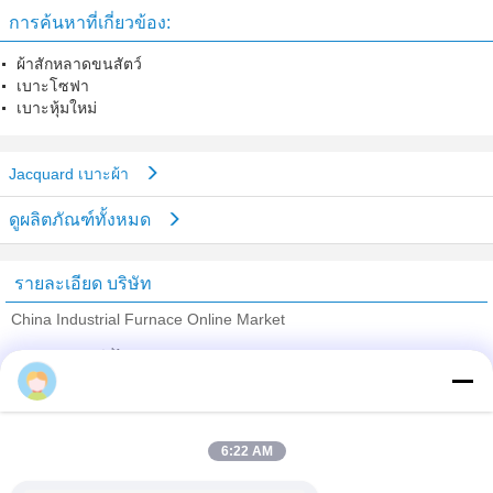
การค้นหาที่เกี่ยวข้อง:
ผ้าสักหลาดขนสัตว์
เบาะโซฟา
เบาะหุ้มใหม่
Jacquard เบาะผ้า
ดูผลิตภัณฑ์ทั้งหมด
รายละเอียด บริษัท
China Industrial Furnace Online Market
ซัพพลายเออร์ที่ได้รับการยืนยัน
Trust Seal
Verified Suplier
6:22 AM
บ้าน