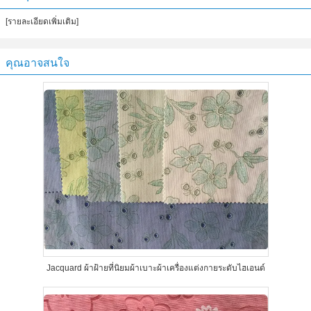
[รายละเอียดเพิ่มเติม]
คุณอาจสนใจ
Jacquard ผ้าฝ้ายที่นิยมผ้าเบาะผ้าเครื่องแต่งกายระดับไฮเอนด์