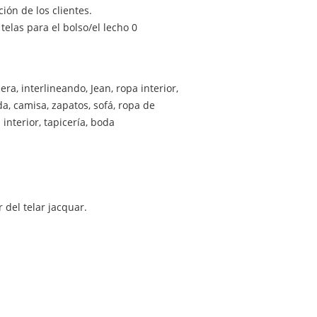
ón de los clientes.
sera, interlineando, Jean, ropa interior,
da, camisa, zapatos, sofá, ropa de
 interior, tapicería, boda
r del telar jacquar.