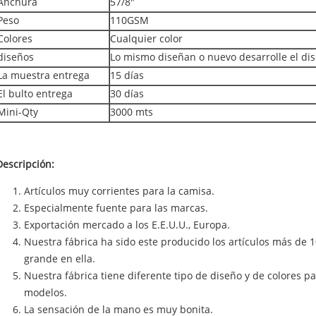
Anchura
57/8"
Peso
110GSM
Colores
Cualquier color
diseños
Lo mismo diseñan o nuevo desarrolle el di
La muestra entrega
15 días
El bulto entrega
30 días
Mini-Qty
3000 mts
Descripción:
Artículos muy corrientes para la camisa.
Especialmente fuente para las marcas.
Exportación mercado a los E.E.U.U., Europa.
Nuestra fábrica ha sido este producido los artículos más de 
grande en ella.
Nuestra fábrica tiene diferente tipo de diseño y de colores p
modelos.
La sensación de la mano es muy bonita.