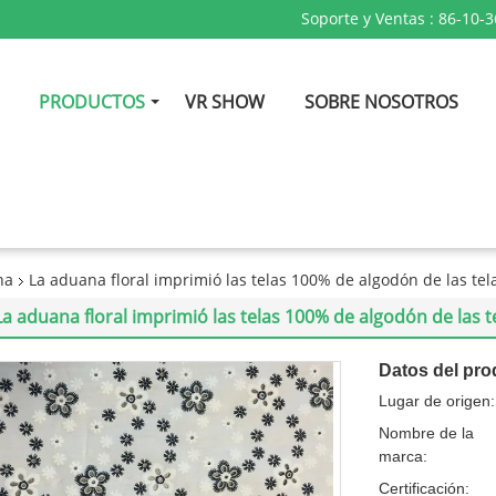
Soporte y Ventas :
86-10-
PRODUCTOS
VR SHOW
SOBRE NOSOTROS
na
La aduana floral imprimió las telas 100% de algodón de las tela
La aduana floral imprimió las telas 100% de algodón de las te
Datos del pro
Lugar de origen:
Nombre de la
marca:
Certificación: