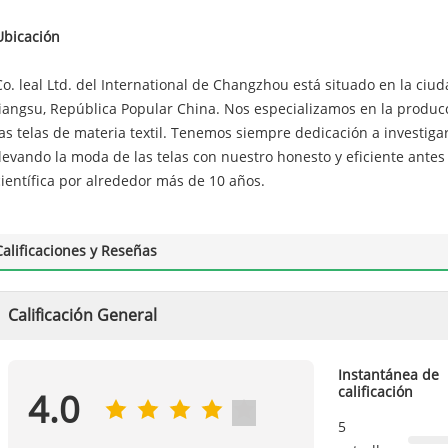
Ubicación
Co. leal Ltd. del International de Changzhou está situado en la ci
Jiangsu, República Popular China. Nos especializamos en la producci
las telas de materia textil. Tenemos siempre dedicación a investigar 
llevando la moda de las telas con nuestro honesto y eficiente antes 
científica por alrededor más de 10 años.
Calificaciones y Reseñas
Calificación General
Instantánea de
calificación
4.0
5