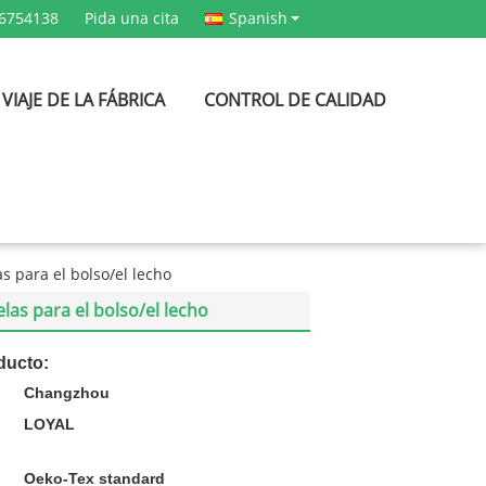
36754138
Pida una cita
Spanish
VIAJE DE LA FÁBRICA
CONTROL DE CALIDAD
s para el bolso/el lecho
las para el bolso/el lecho
ducto:
Changzhou
LOYAL
Oeko-Tex standard