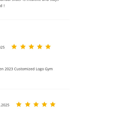
ted！
025
men 2023 Customized Logo Gym
1.2025