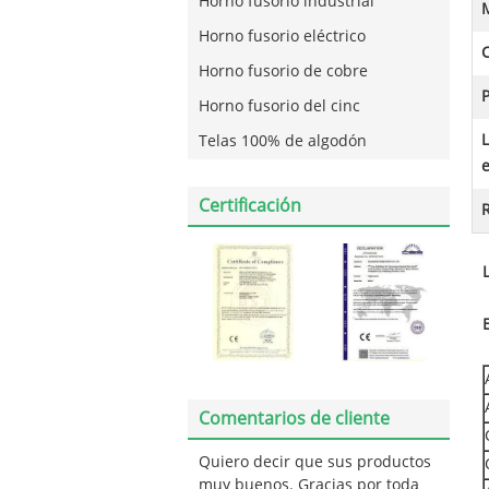
Horno fusorio industrial
M
Horno fusorio eléctrico
Horno fusorio de cobre
P
Horno fusorio del cinc
Telas 100% de algodón
e
Certificación
R
Comentarios de cliente
Quiero decir que sus productos
muy buenos. Gracias por toda