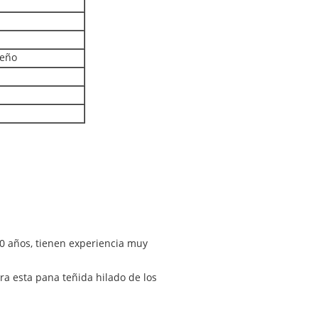
seño
10 años, tienen experiencia muy
ara esta pana teñida hilado de los