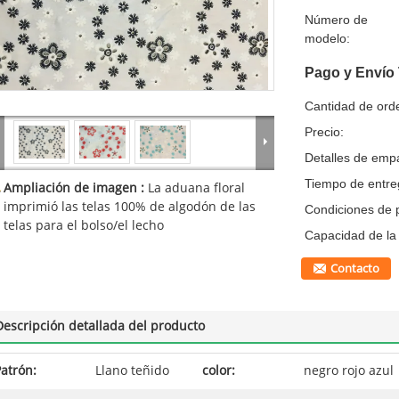
Número de
modelo:
Pago y Envío
Cantidad de ord
Precio:
Detalles de emp
Tiempo de entre
Ampliación de imagen :
La aduana floral
imprimió las telas 100% de algodón de las
Condiciones de 
telas para el bolso/el lecho
Capacidad de la 
Contacto
Descripción detallada del producto
atrón:
Llano teñido
color:
negro rojo azul