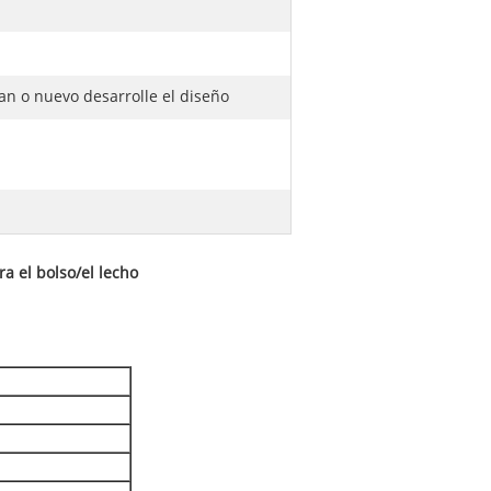
n o nuevo desarrolle el diseño
a el bolso/el lecho