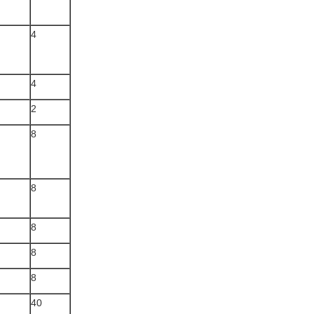
4
4
2
8
8
8
8
8
40