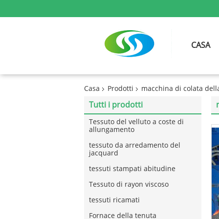
CASA
Casa
Prodotti
macchina di colata della
Tutti i prodotti
Tessuto del velluto a coste di
allungamento
tessuto da arredamento del
jacquard
tessuti stampati abitudine
Tessuto di rayon viscoso
tessuti ricamati
Fornace della tenuta