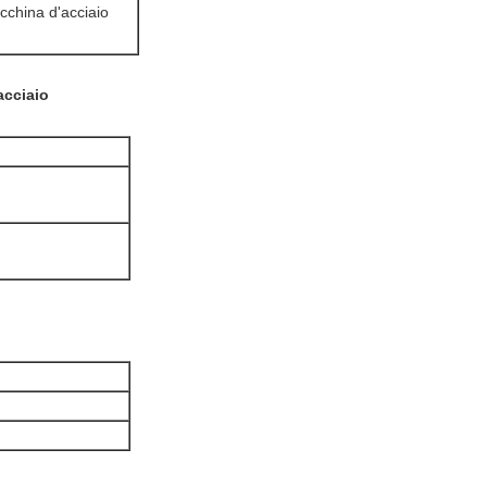
china d'acciaio
acciaio