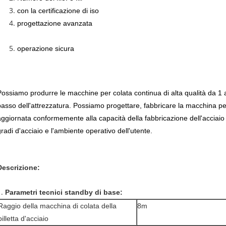
con la certificazione di iso
progettazione avanzata
operazione sicura
Possiamo produrre le macchine per colata continua di alta qualità da 1 a 
basso dell'attrezzatura. Possiamo progettare, fabbricare la macchina per 
aggiornata conformemente alla capacità della fabbricazione dell'acciaio de
gradi d'acciaio e l'ambiente operativo dell'utente.
Descrizione:
1.
Parametri tecnici standby di base:
Raggio della macchina di colata della
8m
billetta d'acciaio